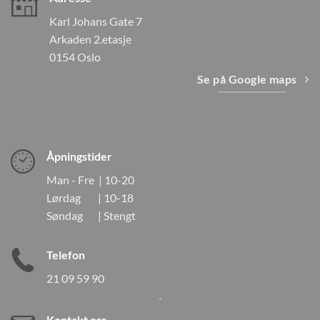
Karl Johans Gate 7
Arkaden 2.etasje
0154 Oslo
Se på Google maps
Åpningstider
Man - Fre | 10-20
Lørdag | 10-18
Søndag | Stengt
Telefon
21 09 59 90
Kontakt oss