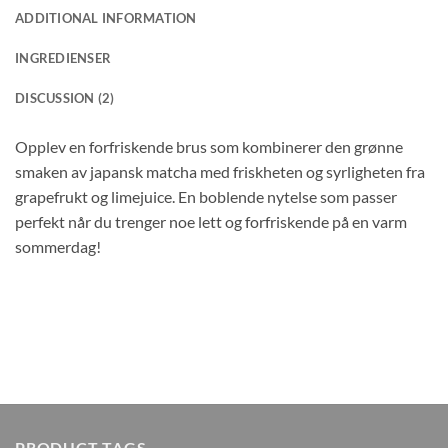
ADDITIONAL INFORMATION
INGREDIENSER
DISCUSSION (2)
Opplev en forfriskende brus som kombinerer den grønne
smaken av japansk matcha med friskheten og syrligheten fra
grapefrukt og limejuice. En boblende nytelse som passer
perfekt når du trenger noe lett og forfriskende på en varm
sommerdag!
PRODUCT TAGS