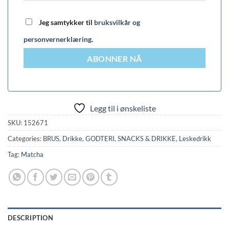
Jeg samtykker til
bruksvilkår og
personvernerklæring
.
ABONNER NÅ
Legg til i ønskeliste
SKU:
152671
Categories:
BRUS
,
Drikke
,
GODTERI, SNACKS & DRIKKE
,
Leskedrikk
Tag:
Matcha
DESCRIPTION