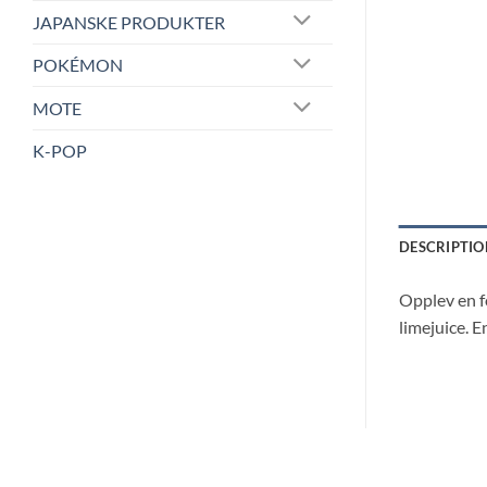
JAPANSKE PRODUKTER
POKÉMON
MOTE
K-POP
DESCRIPTIO
Opplev en f
limejuice. 