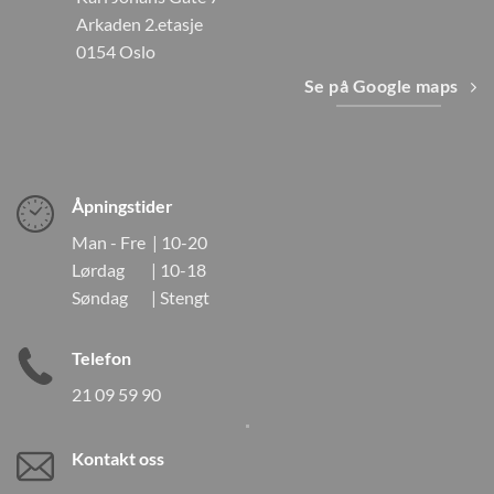
Arkaden 2.etasje
0154 Oslo
Se på Google maps
Åpningstider
Man - Fre | 10-20
Lørdag | 10-18
Søndag | Stengt
Telefon
21 09 59 90
Kontakt oss