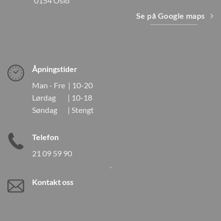
0154 Oslo
Se på Google maps
Åpningstider
Man - Fre | 10-20
Lørdag | 10-18
Søndag | Stengt
Telefon
21 09 59 90
Kontakt oss