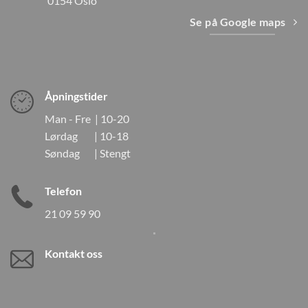
0154 Oslo
Se på Google maps
Åpningstider
Man - Fre | 10-20
Lørdag | 10-18
Søndag | Stengt
Telefon
21 09 59 90
Kontakt oss