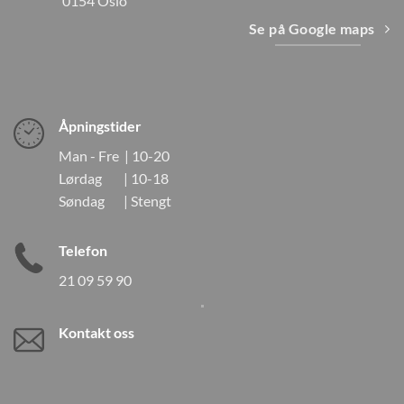
0154 Oslo
Se på Google maps
Åpningstider
Man - Fre | 10-20
Lørdag | 10-18
Søndag | Stengt
Telefon
21 09 59 90
Kontakt oss