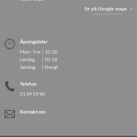
Se på Google maps
Åpningstider
Man - Fre | 10-20
Lørdag | 10-18
Søndag | Stengt
Telefon
21 09 59 90
Kontakt oss