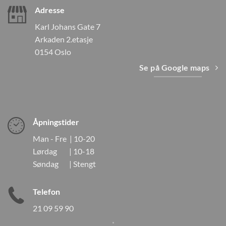
Adresse
Karl Johans Gate 7
Arkaden 2.etasje
0154 Oslo
Se på Google maps
Åpningstider
Man - Fre | 10-20
Lørdag | 10-18
Søndag | Stengt
Telefon
21 09 59 90