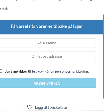
 stock
Få varsel når varen er tilbake på lager
Jeg samtykker til
bruksvilkår og personvernerklæring
.
ABONNER NÅ
Legg til i ønskeliste