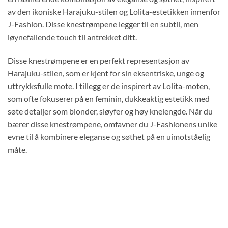
av den ikoniske Harajuku-stilen og Lolita-estetikken innenfor
J-Fashion. Disse knestrømpene legger til en subtil, men
iøynefallende touch til antrekket ditt.
Disse knestrømpene er en perfekt representasjon av
Harajuku-stilen, som er kjent for sin eksentriske, unge og
uttrykksfulle mote. I tillegg er de inspirert av Lolita-moten,
som ofte fokuserer på en feminin, dukkeaktig estetikk med
søte detaljer som blonder, sløyfer og høy knelengde. Når du
bærer disse knestrømpene, omfavner du J-Fashionens unike
evne til å kombinere eleganse og søthet på en uimotståelig
måte.