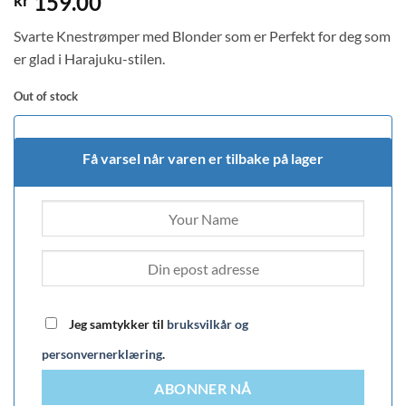
159.00
kr
Svarte Knestrømper med Blonder som er Perfekt for deg som
er glad i Harajuku-stilen.
Out of stock
Få varsel når varen er tilbake på lager
Jeg samtykker til
bruksvilkår og
personvernerklæring
.
ABONNER NÅ