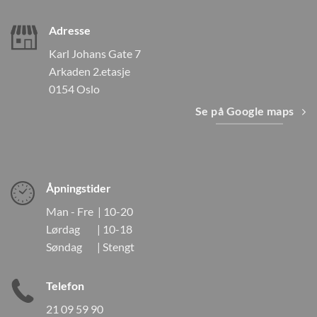
Adresse
Karl Johans Gate 7
Arkaden 2.etasje
0154 Oslo
Se på Google maps
Åpningstider
Man - Fre | 10-20
Lørdag | 10-18
Søndag | Stengt
Telefon
21 09 59 90