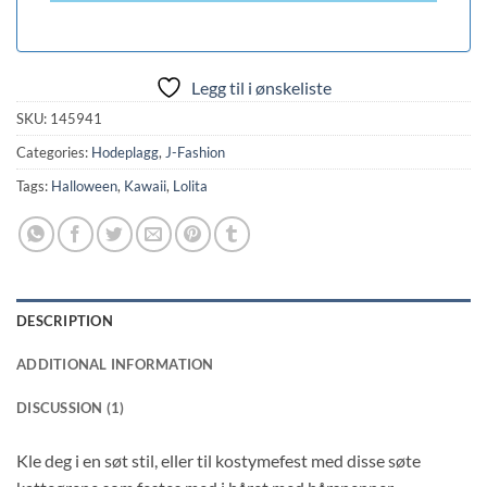
Legg til i ønskeliste
SKU:
145941
Categories:
Hodeplagg
,
J-Fashion
Tags:
Halloween
,
Kawaii
,
Lolita
DESCRIPTION
ADDITIONAL INFORMATION
DISCUSSION (1)
Kle deg i en søt stil, eller til kostymefest med disse søte