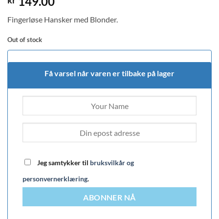
149.00
kr
Fingerløse Hansker med Blonder.
Out of stock
Få varsel når varen er tilbake på lager
Jeg samtykker til
bruksvilkår og
personvernerklæring
.
ABONNER NÅ