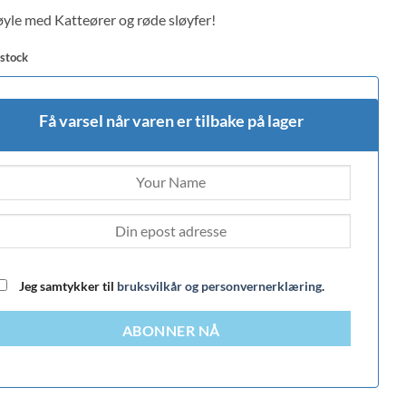
 on
yle med Katteører og røde sløyfer!
mer
 stock
Få varsel når varen er tilbake på lager
Jeg samtykker til
bruksvilkår og personvernerklæring
.
ABONNER NÅ