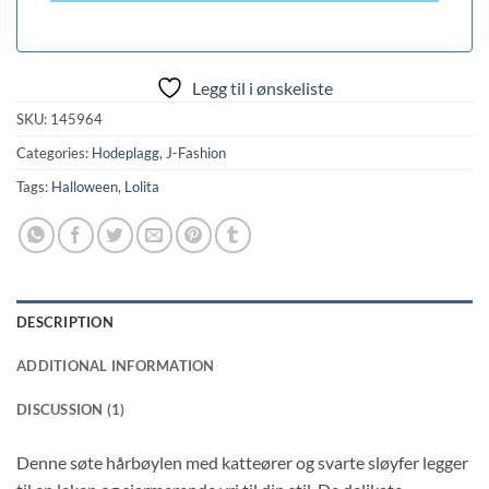
Legg til i ønskeliste
SKU:
145964
Categories:
Hodeplagg
,
J-Fashion
Tags:
Halloween
,
Lolita
DESCRIPTION
ADDITIONAL INFORMATION
DISCUSSION (1)
Denne søte hårbøylen med katteører og svarte sløyfer legger