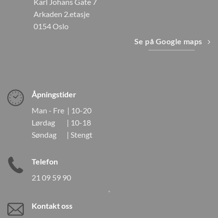
Karl Johans Gate 7
Arkaden 2.etasje
0154 Oslo
Se på Google maps
Åpningstider
Man - Fre | 10-20
Lørdag | 10-18
Søndag | Stengt
Telefon
21 09 59 90
Kontakt oss