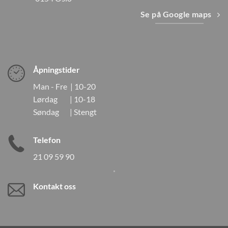
Se på Google maps
Åpningstider
Man - Fre | 10-20
Lørdag | 10-18
Søndag | Stengt
Telefon
21 09 59 90
Kontakt oss