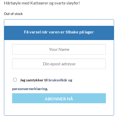
Hårbøyle med Katteører og svarte sløyfer!
customer
rating
Out of stock
Få varsel når varen er tilbake på lager
Jeg samtykker til
bruksvilkår og
personvernerklæring
.
ABONNER NÅ