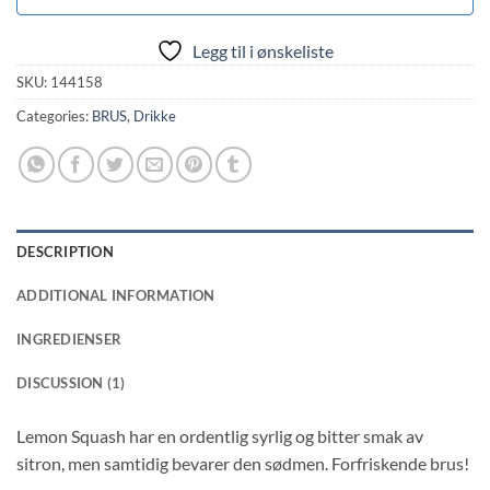
Legg til i ønskeliste
SKU:
144158
Categories:
BRUS
,
Drikke
DESCRIPTION
ADDITIONAL INFORMATION
INGREDIENSER
DISCUSSION (1)
Lemon Squash har en ordentlig syrlig og bitter smak av
sitron, men samtidig bevarer den sødmen. Forfriskende brus!