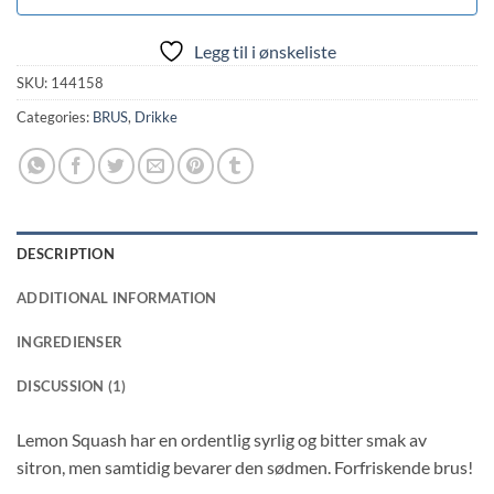
Legg til i ønskeliste
SKU:
144158
Categories:
BRUS
,
Drikke
DESCRIPTION
ADDITIONAL INFORMATION
INGREDIENSER
DISCUSSION (1)
Lemon Squash har en ordentlig syrlig og bitter smak av
sitron, men samtidig bevarer den sødmen. Forfriskende brus!