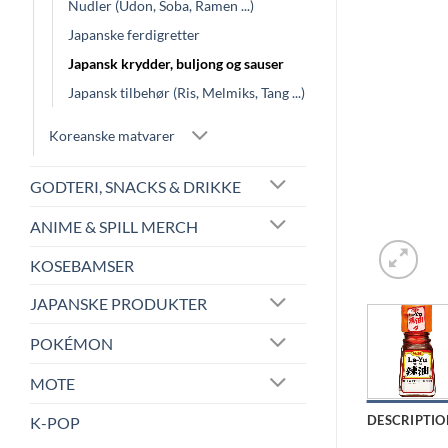
Nudler (Udon, Soba, Ramen ...)
Japanske ferdigretter
Japansk krydder, buljong og sauser
Japansk tilbehør (Ris, Melmiks, Tang ...)
Koreanske matvarer
GODTERI, SNACKS & DRIKKE
ANIME & SPILL MERCH
KOSEBAMSER
JAPANSKE PRODUKTER
POKÉMON
MOTE
DESCRIPTIO
K-POP