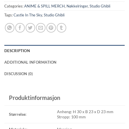
Categories:
ANIME & SPILL MERCH
,
Nøkkelringer
,
Studio Ghibli
Tags:
Castle In The Sky
,
Studio Ghibli
DESCRIPTION
ADDITIONAL INFORMATION
DISCUSSION (0)
Produktinformasjon
Anheng: H 30 x B 23 x D 23 mm
Størrelse:
Stropp: 100 mm