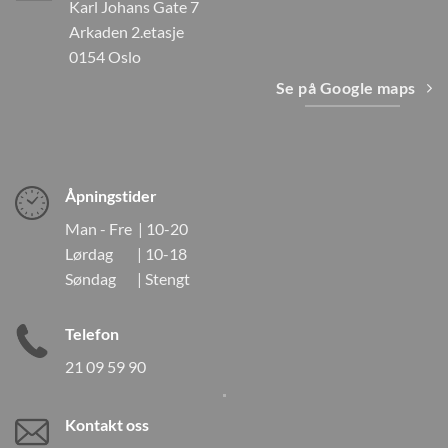
Karl Johans Gate 7
Arkaden 2.etasje
0154 Oslo
Se på Google maps
Åpningstider
Man - Fre | 10-20
Lørdag | 10-18
Søndag | Stengt
Telefon
21 09 59 90
Kontakt oss