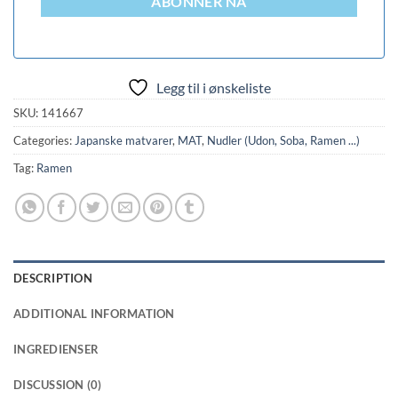
ABONNER NÅ
Legg til i ønskeliste
SKU:
141667
Categories:
Japanske matvarer
,
MAT
,
Nudler (Udon, Soba, Ramen ...)
Tag:
Ramen
DESCRIPTION
ADDITIONAL INFORMATION
INGREDIENSER
DISCUSSION (0)