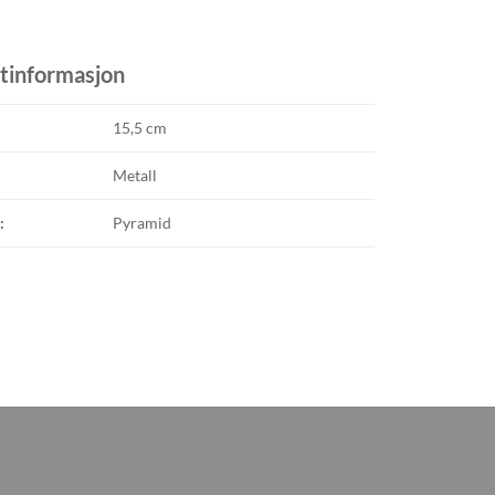
tinformasjon
15,5 cm
Metall
:
Pyramid