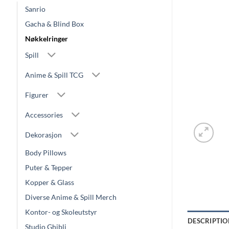
Sanrio
Gacha & Blind Box
Nøkkelringer
Spill
Anime & Spill TCG
Figurer
Accessories
Dekorasjon
Body Pillows
Puter & Tepper
Kopper & Glass
Diverse Anime & Spill Merch
Kontor- og Skoleutstyr
DESCRIPTIO
Studio Ghibli