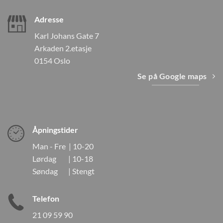
Adresse
Karl Johans Gate 7
Arkaden 2.etasje
0154 Oslo
Se på Google maps
Åpningstider
Man - Fre | 10-20
Lørdag | 10-18
Søndag | Stengt
Telefon
21 09 59 90