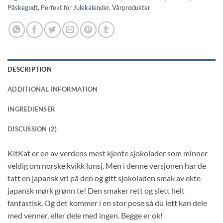
Påskegodt
,
Perfekt for Julekalender
,
Vårprodukter
DESCRIPTION
ADDITIONAL INFORMATION
INGREDIENSER
DISCUSSION (2)
KitKat er en av verdens mest kjente sjokolader som minner
veldig om norske kvikk lunsj. Men i denne versjonen har de
tatt en japansk vri på den og gitt sjokoladen smak av ekte
japansk mørk grønn te! Den smaker rett og slett helt
fantastisk. Og det kommer i en stor pose så du lett kan dele
med venner, eller dele med ingen. Begge er ok!