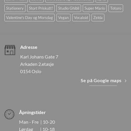
Stationery
Stort Priskutt!
Studio Ghibli
Super Mario
Totoro
Valentine's Day og Morsdag
Vegan
Vocaloid
Zelda
Adresse
Karl Johans Gate 7
Arkaden 2.etasje
0154 Oslo
Se på Google maps
Åpningstider
Man - Fre | 10-20
Lørdag | 10-18