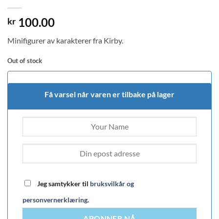
100.00
kr
Minifigurer av karakterer fra Kirby.
Out of stock
Få varsel når varen er tilbake på lager
Jeg samtykker til
bruksvilkår og
personvernerklæring
.
ABONNER NÅ