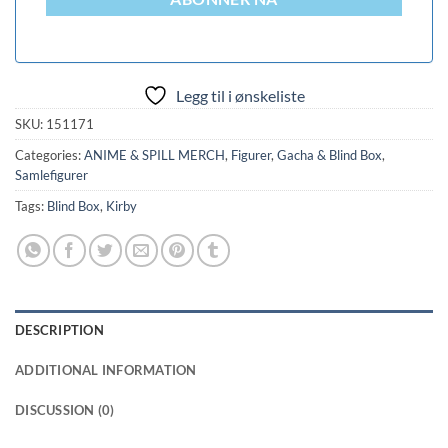
Legg til i ønskeliste
SKU:
151171
Categories:
ANIME & SPILL MERCH
,
Figurer
,
Gacha & Blind Box
,
Samlefigurer
Tags:
Blind Box
,
Kirby
DESCRIPTION
ADDITIONAL INFORMATION
DISCUSSION (0)