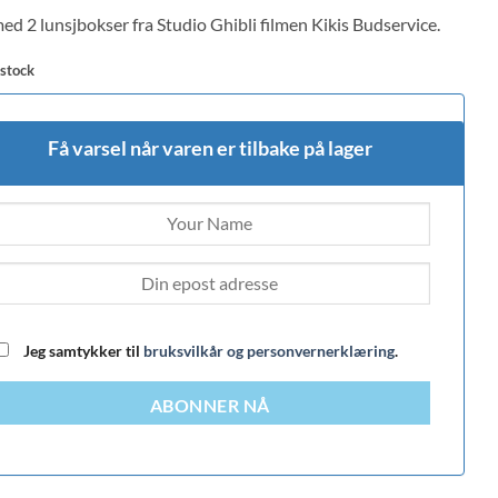
 on
ed 2 lunsjbokser fra Studio Ghibli filmen Kikis Budservice.
mer
 stock
Få varsel når varen er tilbake på lager
Jeg samtykker til
bruksvilkår og personvernerklæring
.
ABONNER NÅ