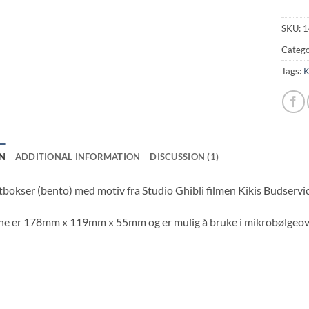
SKU:
1
Catego
Tags:
K
N
ADDITIONAL INFORMATION
DISCUSSION (1)
bokser (bento) med motiv fra Studio Ghibli filmen Kikis Budservice
ne er 178mm x 119mm x 55mm og er mulig å bruke i mikrobølgeov