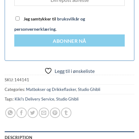
Jeg samtykker til
bruksvilkår og
personvernerklæring
.
ABONNER NÅ
Legg til i ønskeliste
SKU:
144141
Categories:
Matbokser og Drikkeflasker
,
Studio Ghibli
Tags:
Kiki's Delivery Service
,
Studio Ghibli
DESCRIPTION