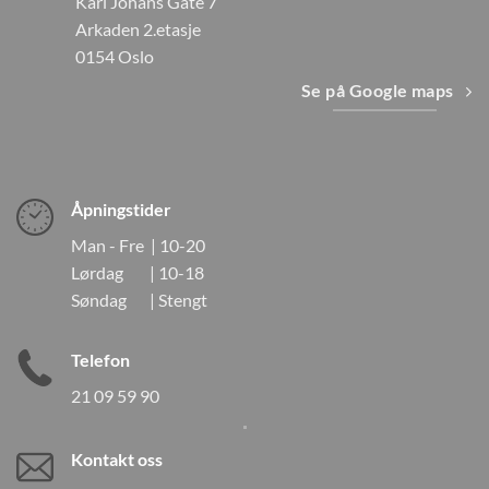
Karl Johans Gate 7
Arkaden 2.etasje
0154 Oslo
Se på Google maps
Åpningstider
Man - Fre | 10-20
Lørdag | 10-18
Søndag | Stengt
Telefon
21 09 59 90
Kontakt oss