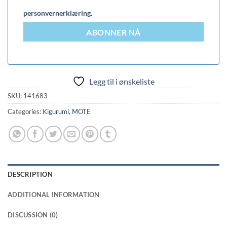
personvernerklæring
.
ABONNER NÅ
Legg til i ønskeliste
SKU:
141683
Categories:
Kigurumi
,
MOTE
DESCRIPTION
ADDITIONAL INFORMATION
DISCUSSION (0)