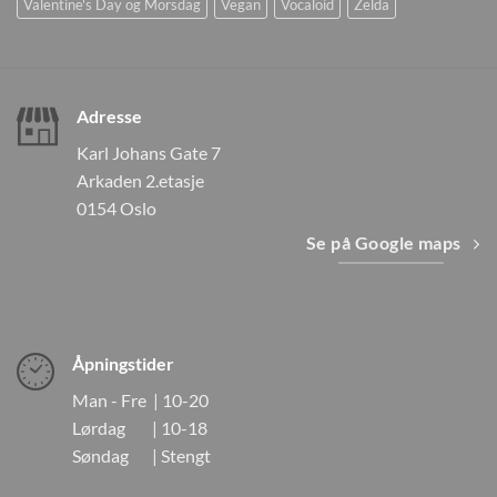
Valentine's Day og Morsdag
Vegan
Vocaloid
Zelda
Adresse
Karl Johans Gate 7
Arkaden 2.etasje
0154 Oslo
Se på Google maps
Åpningstider
Man - Fre | 10-20
Lørdag | 10-18
Søndag | Stengt