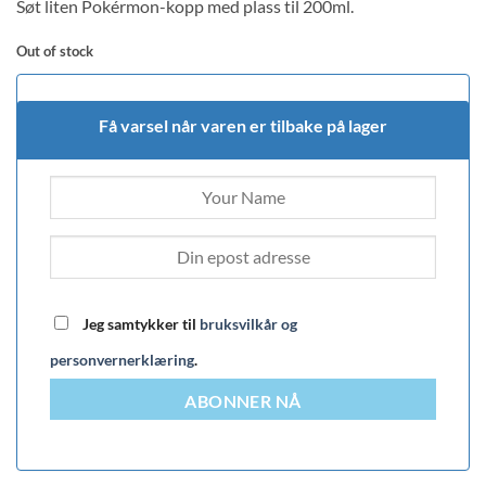
Søt liten Pokérmon-kopp med plass til 200ml.
Out of stock
Få varsel når varen er tilbake på lager
Jeg samtykker til
bruksvilkår og
personvernerklæring
.
ABONNER NÅ