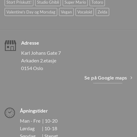
Stort Priskutt!
Studio Ghibli
Super Mario
Totoro
Valentine's Day og Morsdag
Vegan
Vocaloid
Zelda
Adresse
Karl Johans Gate 7
Arkaden 2.etasje
0154 Oslo
Se på Google maps
Åpningstider
Man - Fre | 10-20
Lørdag | 10-18
Søndag | Stengt