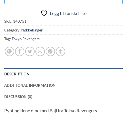
Legg til i ønskeliste
SKU:
140751
Category:
Nøkkelringer
Tag:
Tokyo Revengers
DESCRIPTION
ADDITIONAL INFORMATION
DISCUSSION (0)
Pynt nøklene dine med Baji fra Tokyo Revengers.