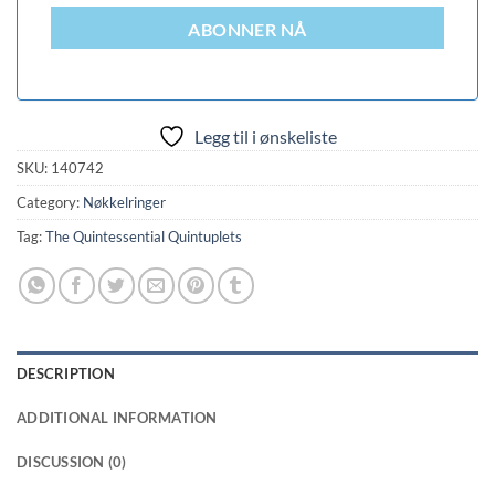
ABONNER NÅ
Legg til i ønskeliste
SKU:
140742
Category:
Nøkkelringer
Tag:
The Quintessential Quintuplets
DESCRIPTION
ADDITIONAL INFORMATION
DISCUSSION (0)