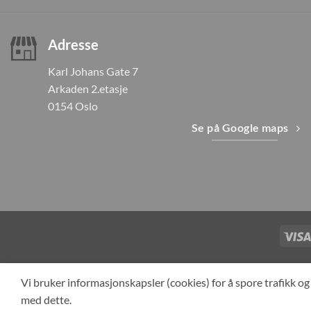
Adresse
Karl Johans Gate 7
Arkaden 2.etasje
0154 Oslo
Se på Google maps
TILBAKEKAL
Vi bruker informasjonskapsler (cookies) for å spore trafikk 
med dette.
Cop