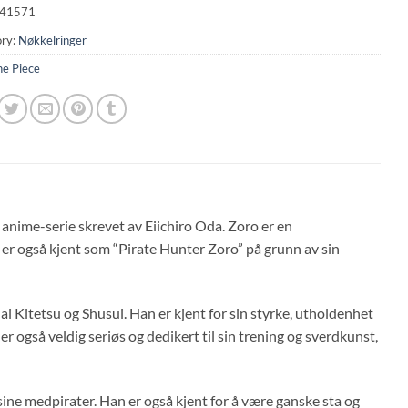
41571
ry:
Nøkkelringer
e Piece
 anime-serie skrevet av Eiichiro Oda. Zoro er en
er også kjent som “Pirate Hunter Zoro” på grunn av sin
ai Kitetsu og Shusui. Han er kjent for sin styrke, utholdenhet
er også veldig seriøs og dedikert til sin trening og sverdkunst,
sine medpirater. Han er også kjent for å være ganske sta og