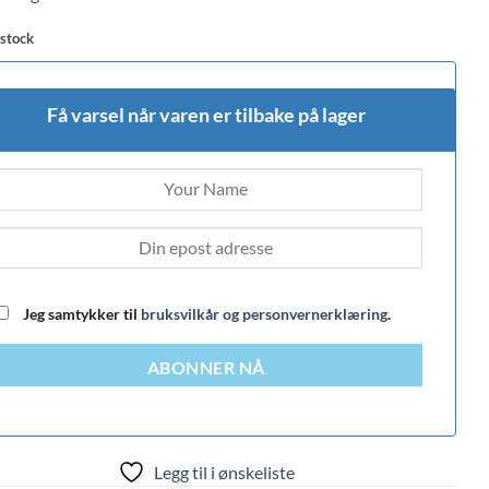
 stock
Få varsel når varen er tilbake på lager
Jeg samtykker til
bruksvilkår og personvernerklæring
.
ABONNER NÅ
Legg til i ønskeliste