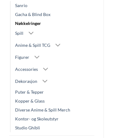
Sanrio
Gacha & Blind Box
Nøkkelringer
Spill
Anime & Spill TCG
Figurer
Accessories
Dekorasjon
Puter & Tepper
Kopper & Glass
Diverse Anime & Spill Merch
Kontor- og Skoleutstyr
Studio Ghibli