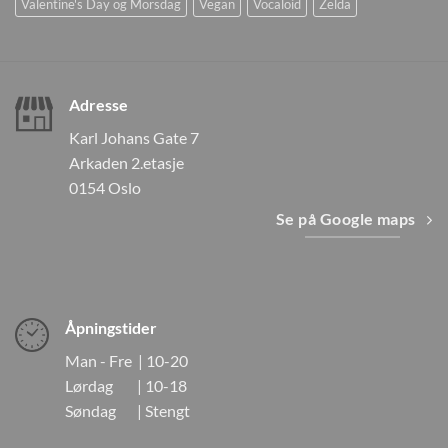
Valentine's Day og Morsdag
Vegan
Vocaloid
Zelda
Adresse
Karl Johans Gate 7
Arkaden 2.etasje
0154 Oslo
Se på Google maps
Åpningstider
Man - Fre | 10-20
Lørdag | 10-18
Søndag | Stengt