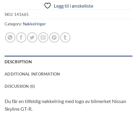
Legg til i ønskeliste
SKU:
141665
Category:
Nøkkelringer
DESCRIPTION
ADDITIONAL INFORMATION
DISCUSSION (0)
Du får en tilfeldig nøkkelring med logo av bilmerket Nissan
Skyline GT-R.