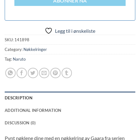
ABONNER NÅ
Legg til i ønskeliste
SKU:
141898
Category:
Nøkkelringer
Tag:
Naruto
DESCRIPTION
ADDITIONAL INFORMATION
DISCUSSION (0)
Pynt nøklene dine med en nøkkelring av Gaara fra serien