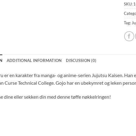
SKU:
1
Catego
Tag:
Ju
N
ADDITIONAL INFORMATION
DISCUSSION (0)
u er en karakter fra manga- og anime-serien Jujutsu Kaisen. Han e
n Curse Technical College. Gojo har en ubekymret og leken personl
e dine eller sekken din med denne tøffe nøkkelringen!