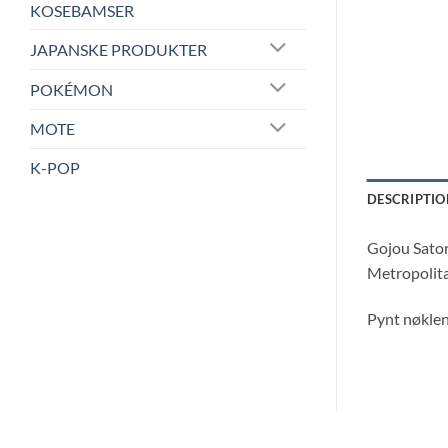
KOSEBAMSER
JAPANSKE PRODUKTER
POKÉMON
MOTE
K-POP
DESCRIPTIO
Gojou Sator
Metropolita
Pynt nøklen