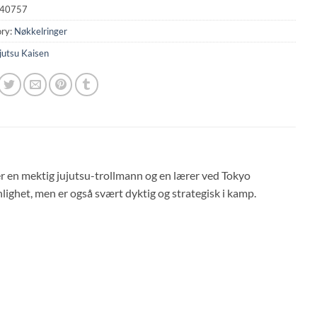
40757
ry:
Nøkkelringer
jutsu Kaisen
r en mektig jujutsu-trollmann og en lærer ved Tokyo
ighet, men er også svært dyktig og strategisk i kamp.