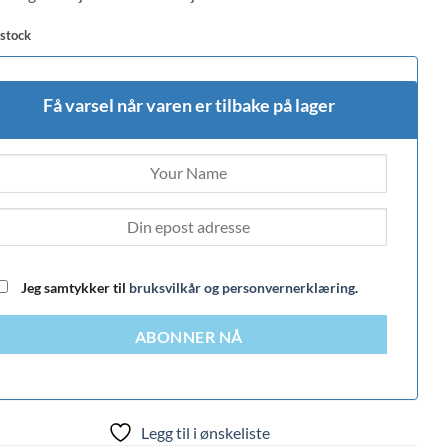
 stock
Få varsel når varen er tilbake på lager
Jeg samtykker til
bruksvilkår og personvernerklæring
.
ABONNER NÅ
Legg til i ønskeliste