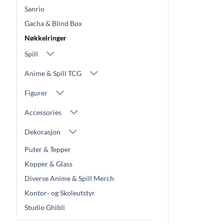
Sanrio
Gacha & Blind Box
Nøkkelringer
Spill
Anime & Spill TCG
Figurer
Accessories
Dekorasjon
Puter & Tepper
Kopper & Glass
Diverse Anime & Spill Merch
Kontor- og Skoleutstyr
Studio Ghibli