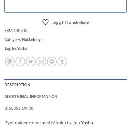
Legg til i ønskeliste
SKU:
140843
Category:
Nøkkelringer
Tag:
InuYasha
DESCRIPTION
ADDITIONAL INFORMATION
DISCUSSION (0)
Pynt nøklene dine med Miroku fra Inu Yasha.