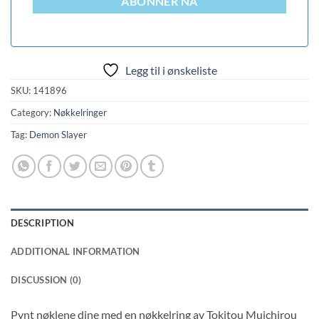
ABONNER NÅ
Legg til i ønskeliste
SKU:
141896
Category:
Nøkkelringer
Tag:
Demon Slayer
DESCRIPTION
ADDITIONAL INFORMATION
DISCUSSION (0)
Pynt nøklene dine med en nøkkelring av Tokitou Muichirou