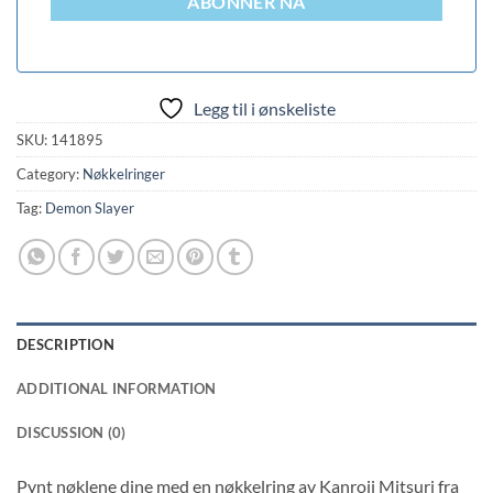
ABONNER NÅ
Legg til i ønskeliste
SKU:
141895
Category:
Nøkkelringer
Tag:
Demon Slayer
DESCRIPTION
ADDITIONAL INFORMATION
DISCUSSION (0)
Pynt nøklene dine med en nøkkelring av Kanroji Mitsuri fra