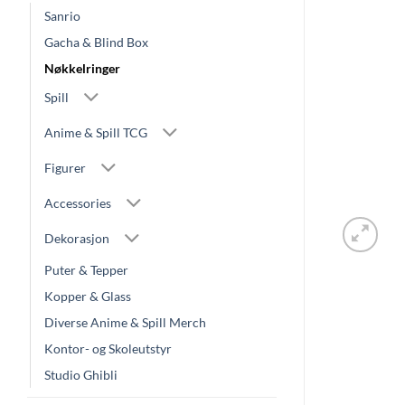
Sanrio
Gacha & Blind Box
Nøkkelringer
Spill
Anime & Spill TCG
Figurer
Accessories
Dekorasjon
Puter & Tepper
Kopper & Glass
Diverse Anime & Spill Merch
Kontor- og Skoleutstyr
Studio Ghibli