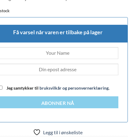
 stock
Få varsel når varen er tilbake på lager
Jeg samtykker til
bruksvilkår og personvernerklæring
.
ABONNER NÅ
Legg til i ønskeliste