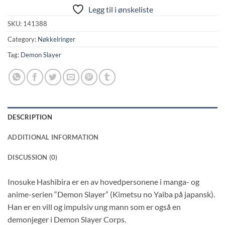
Legg til i ønskeliste
SKU:
141388
Category:
Nøkkelringer
Tag:
Demon Slayer
DESCRIPTION
ADDITIONAL INFORMATION
DISCUSSION (0)
Inosuke Hashibira er en av hovedpersonene i manga- og
anime-serien “Demon Slayer” (Kimetsu no Yaiba på japansk).
Han er en vill og impulsiv ung mann som er også en
demonjeger i Demon Slayer Corps.