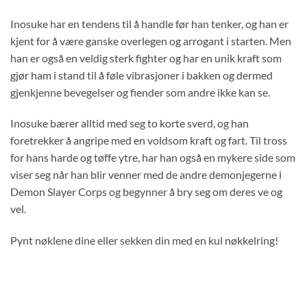
Inosuke har en tendens til å handle før han tenker, og han er
kjent for å være ganske overlegen og arrogant i starten. Men
han er også en veldig sterk fighter og har en unik kraft som
gjør ham i stand til å føle vibrasjoner i bakken og dermed
gjenkjenne bevegelser og fiender som andre ikke kan se.
Inosuke bærer alltid med seg to korte sverd, og han
foretrekker å angripe med en voldsom kraft og fart. Til tross
for hans harde og tøffe ytre, har han også en mykere side som
viser seg når han blir venner med de andre demonjegerne i
Demon Slayer Corps og begynner å bry seg om deres ve og
vel.
Pynt nøklene dine eller sekken din med en kul nøkkelring!