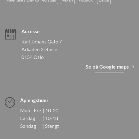
Adresse
Karl Johans Gate 7
Arkaden 2.etasje
0154 Oslo
Se på Google maps
Åpningstider
Man - Fre | 10-20
Lørdag | 10-18
Søndag | Stengt