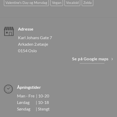
Valentine's Day og Morsdag
Vegan
Vocaloid
Zelda
Adresse
Karl Johans Gate 7
Arkaden 2.etasje
0154 Oslo
Se på Google maps
Åpningstider
Man - Fre | 10-20
Lørdag | 10-18
Søndag | Stengt