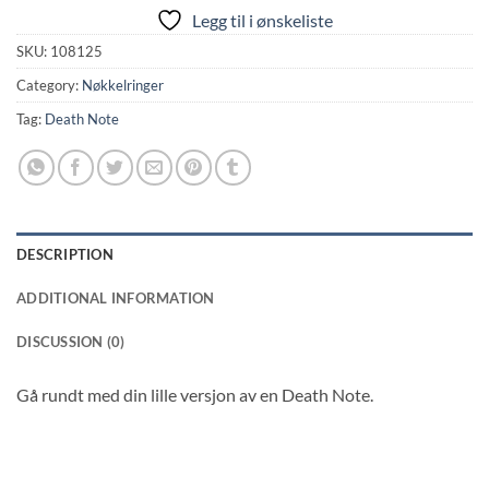
Legg til i ønskeliste
SKU:
108125
Category:
Nøkkelringer
Tag:
Death Note
DESCRIPTION
ADDITIONAL INFORMATION
DISCUSSION (0)
Gå rundt med din lille versjon av en Death Note.