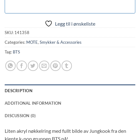
Legg til i ønskeliste
SKU:
141358
Categories:
MOTE
,
Smykker & Accessories
Tag:
BTS
DESCRIPTION
ADDITIONAL INFORMATION
DISCUSSION (0)
Liten akryl nøkkelring med fullt bilde av Jungkook fra den
kjente k-pop gruppen BTS på!