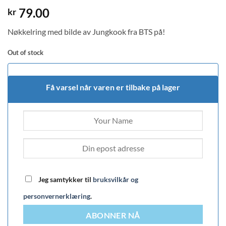
79.00
kr
Nøkkelring med bilde av Jungkook fra BTS på!
Out of stock
Få varsel når varen er tilbake på lager
Jeg samtykker til
bruksvilkår og
personvernerklæring
.
ABONNER NÅ