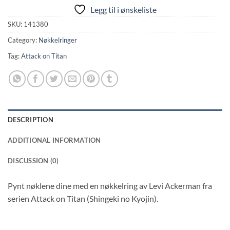
Legg til i ønskeliste
SKU:
141380
Category:
Nøkkelringer
Tag:
Attack on Titan
DESCRIPTION
ADDITIONAL INFORMATION
DISCUSSION (0)
Pynt nøklene dine med en nøkkelring av Levi Ackerman fra
serien Attack on Titan (Shingeki no Kyojin).