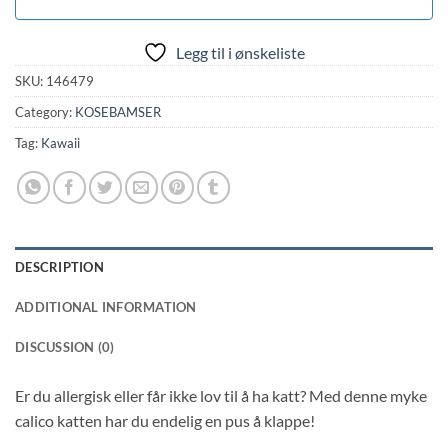
Legg til i ønskeliste
SKU:
146479
Category:
KOSEBAMSER
Tag:
Kawaii
DESCRIPTION
ADDITIONAL INFORMATION
DISCUSSION (0)
Er du allergisk eller får ikke lov til å ha katt? Med denne myke
calico katten har du endelig en pus å klappe!