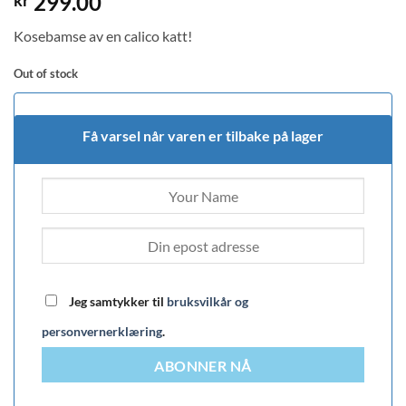
299.00
kr
Kosebamse av en calico katt!
Out of stock
Få varsel når varen er tilbake på lager
Jeg samtykker til
bruksvilkår og
personvernerklæring
.
ABONNER NÅ