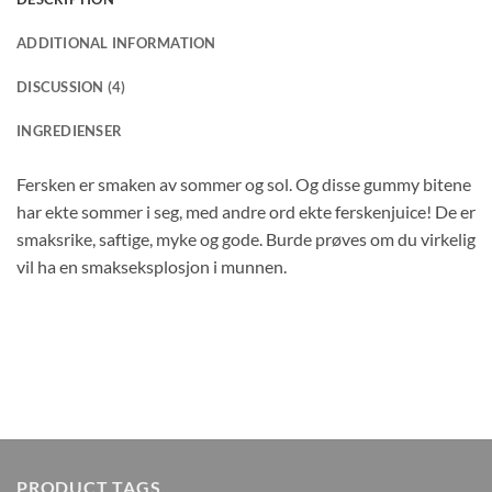
ADDITIONAL INFORMATION
DISCUSSION (4)
INGREDIENSER
Fersken er smaken av sommer og sol. Og disse gummy bitene
har ekte sommer i seg, med andre ord ekte ferskenjuice! De er
smaksrike, saftige, myke og gode. Burde prøves om du virkelig
vil ha en smakseksplosjon i munnen.
PRODUCT TAGS