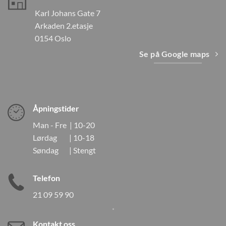
Karl Johans Gate 7
Arkaden 2.etasje
0154 Oslo
Se på Google maps
Åpningstider
Man - Fre | 10-20
Lørdag | 10-18
Søndag | Stengt
Telefon
21 09 59 90
Kontakt oss