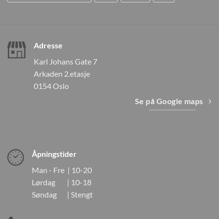
Adresse
Karl Johans Gate 7
Arkaden 2.etasje
0154 Oslo
Se på Google maps
Åpningstider
Man - Fre | 10-20
Lørdag | 10-18
Søndag | Stengt