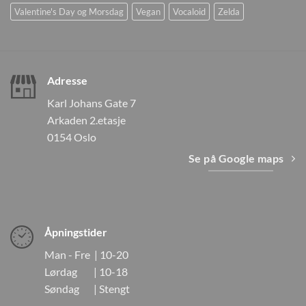
Valentine's Day og Morsdag
Vegan
Vocaloid
Zelda
Adresse
Karl Johans Gate 7
Arkaden 2.etasje
0154 Oslo
Se på Google maps
Åpningstider
Man - Fre | 10-20
Lørdag | 10-18
Søndag | Stengt