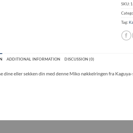
SKU:
1
Catego
Tag:
K
N
ADDITIONAL INFORMATION
DISCUSSION (0)
e dine eller sekken din med denne Miko nøkkelringen fra Kaguya-