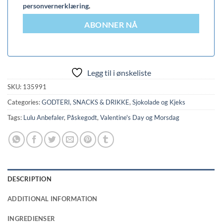
personvernerklæring
.
ABONNER NÅ
Legg til i ønskeliste
SKU:
135991
Categories:
GODTERI, SNACKS & DRIKKE
,
Sjokolade og Kjeks
Tags:
Lulu Anbefaler
,
Påskegodt
,
Valentine's Day og Morsdag
DESCRIPTION
ADDITIONAL INFORMATION
INGREDIENSER