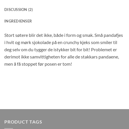
DISCUSSION (2)
INGREDIENSER
Stort søtere blir det ikke, både i form og smak. Små pandafjes
i hvit og mørk sjokolade på en crunchy kjeks som smiler til
deg selv om du tygger de istykker bit for bit! Problemet er
derimot ikke samvittigheten for alle de stakkars pandaene,
men å få stoppet før posen er tom!
PRODUCT TAGS