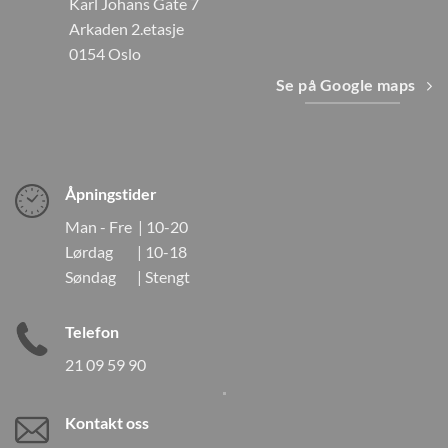
Karl Johans Gate 7
Arkaden 2.etasje
0154 Oslo
Se på Google maps
Åpningstider
Man - Fre | 10-20
Lørdag | 10-18
Søndag | Stengt
Telefon
21 09 59 90
Kontakt oss